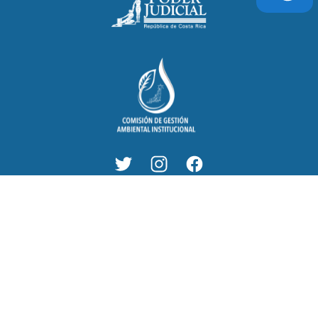
Términos y Condiciones
Políticas de privacidad
Mapa del sitio
© 2023 Poder Judicial. Todos los derechos
reservados | Diseño
ARWEB.com