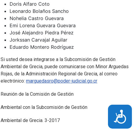
Doris Alfaro Coto
Leonardo Bolaños Sancho
Nohelia Castro Guevara
Emi Lorena Guevara Guevara
José Alejandro Piedra Pérez
Jorkssan Carvajal Aguilar
Eduardo Montero Rodríguez
Si usted desea integrarse a la Subcomisión de Gestión
Ambiental de Grecia, puede comunicarse con Minor Arguedas
Rojas, de la Administración Regional de Grecia, al correo
electrónico:
marguedasro@poder-judicial.go.cr
Reunión de la Comisión de Gestión
Ambiental con la Subcomisión de Gestión
Acces
Ambiental de Grecia. 3-2017